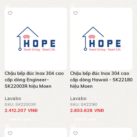
Chậu bếp đúc Inox 304 cao
Chậu bếp đúc Inox 304 cao
cấp dòng Engineer-
cấp dòng Hawaii - SK22180
SK22003R hiệu Moen
hiệu Moen
Lavabo
Lavabo
SKU: SK22003R
SKU: SK22180
2.412.207
VNĐ
2.853.628
VNĐ
Add to cart
Add to cart