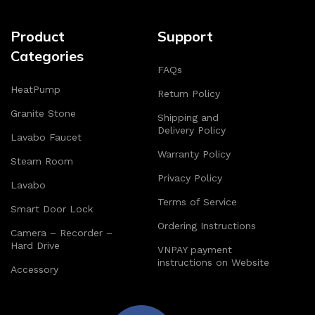
Product
Support
Categories
FAQs
HeatPump
Return Policy
Granite Stone
Shipping and
Delivery Policy
Lavabo Faucet
Warranty Policy
Steam Room
Privacy Policy
Lavabo
Terms of Service
Smart Door Lock
Ordering Instructions
Camera – Recorder –
Hard Drive
VNPAY payment
instructions on Website
Accessory