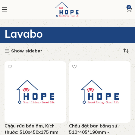
0
Lavabo
Show sidebar
Chậu rửa bán âm, Kích
Chậu đặt bàn bằng sứ
thước: 510x450x175 mm
510*405*190mm -