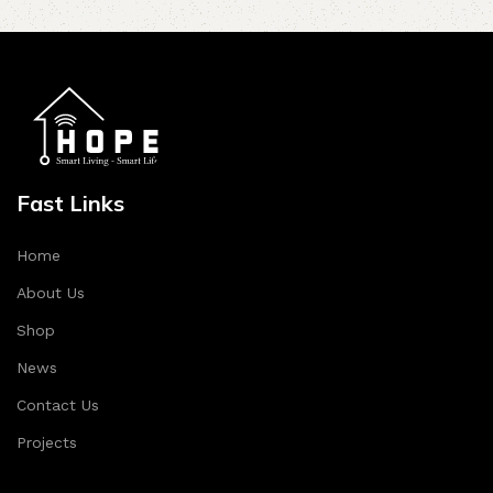
Fast Links
Home
About Us
Shop
News
Contact Us
Projects