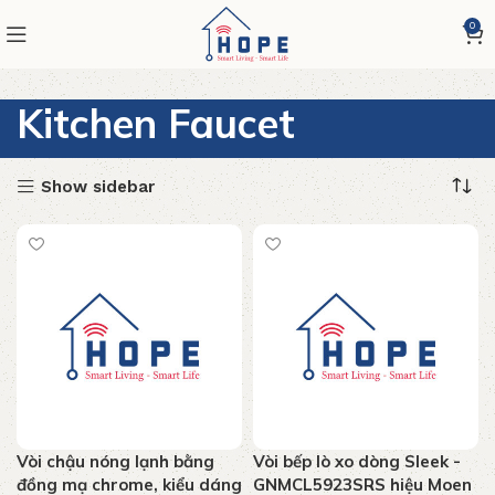
0
Kitchen Faucet
Show sidebar
Vòi chậu nóng lạnh bằng
Vòi bếp lò xo dòng Sleek -
đồng mạ chrome, kiểu dáng
GNMCL5923SRS hiệu Moen