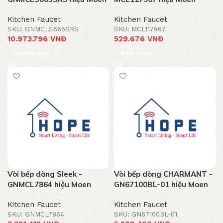
Kitchen Faucet
Kitchen Faucet
SKU: GNMCLS665SRS
SKU: MCL117967
10.973.796
VNĐ
529.676
VNĐ
Add to cart
Add to cart
Vòi bếp dòng Sleek -
Vòi bếp dòng CHARMANT -
GNMCL7864 hiệu Moen
GN67100BL-01 hiệu Moen
Kitchen Faucet
Kitchen Faucet
SKU: GNMCL7864
SKU: GN67100BL-01