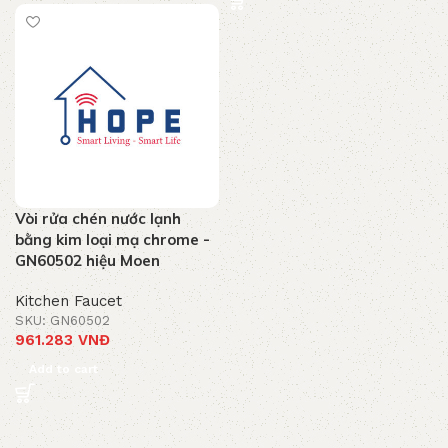
Vòi rửa chén nước lạnh
bằng kim loại mạ chrome -
GN60502 hiệu Moen
Kitchen Faucet
SKU: GN60502
961.283
VNĐ
Add to cart