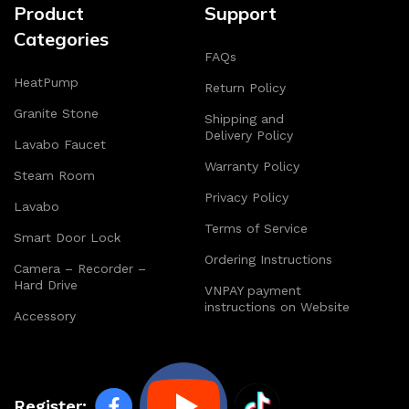
Product
Support
Categories
FAQs
HeatPump
Return Policy
Granite Stone
Shipping and
Delivery Policy
Lavabo Faucet
Warranty Policy
Steam Room
Privacy Policy
Lavabo
Terms of Service
Smart Door Lock
Ordering Instructions
Camera – Recorder –
Hard Drive
VNPAY payment
instructions on Website
Accessory
Register: