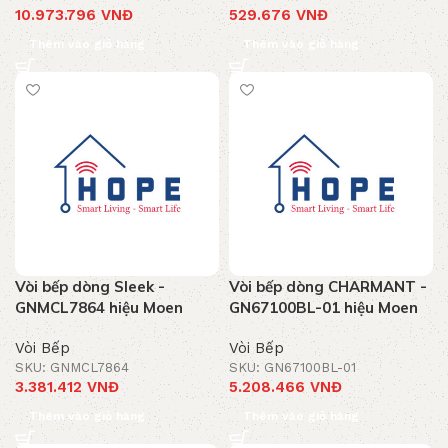
10.973.796
VNĐ
529.676
VNĐ
Thêm vào giỏ hàng
Thêm vào giỏ hàng
Vòi bếp dòng Sleek -
Vòi bếp dòng CHARMANT -
GNMCL7864 hiệu Moen
GN67100BL-01 hiệu Moen
Vòi Bếp
Vòi Bếp
SKU: GNMCL7864
SKU: GN67100BL-01
3.381.412
VNĐ
5.208.466
VNĐ
Thêm vào giỏ hàng
Thêm vào giỏ hàng