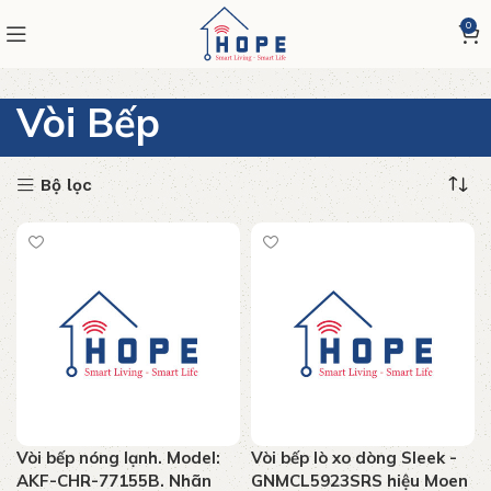
0
Vòi Bếp
Bộ lọc
Vòi bếp nóng lạnh. Model:
Vòi bếp lò xo dòng Sleek -
AKF-CHR-77155B. Nhãn
GNMCL5923SRS hiệu Moen