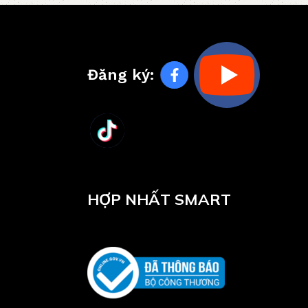
Đăng ký:
HỢP NHẤT SMART