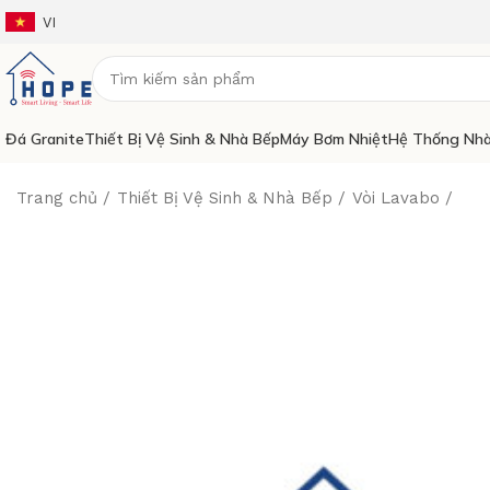
VI
Đá Granite
Thiết Bị Vệ Sinh & Nhà Bếp
Máy Bơm Nhiệt
Hệ Thống Nhà
Trang chủ
Thiết Bị Vệ Sinh & Nhà Bếp
Vòi Lavabo