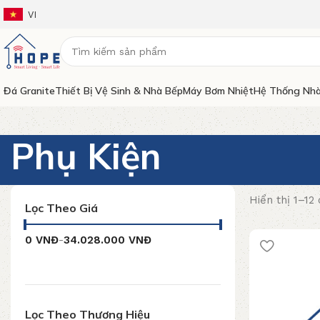
VI
Đá Granite
Thiết Bị Vệ Sinh & Nhà Bếp
Máy Bơm Nhiệt
Hệ Thống Nhà
Phụ Kiện
Hiển thị 1–12
Lọc Theo Giá
0
VNĐ
-
34.028.000
VNĐ
Lọc Theo Thương Hiệu