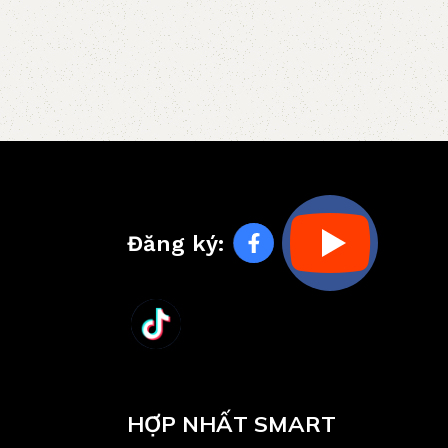
Đăng ký:
HỢP NHẤT SMART