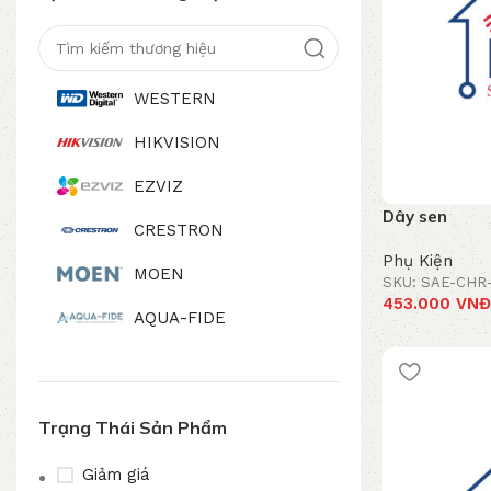
WESTERN
HIKVISION
EZVIZ
Dây sen
CRESTRON
Phụ Kiện
MOEN
SKU: SAE-CHR
453.000
VNĐ
AQUA-FIDE
Thêm vào giỏ
BAS-IP
TP-LINK
Trạng Thái Sản Phẩm
MIDEA
Giảm giá