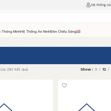
Hệ thống cử
 Thông Minh
Hệ Thống An Ninh
Đèn Chiếu Sáng
 của 292 kết quả
Show
9
12