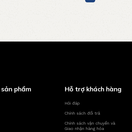
 sản phẩm
Hỗ trợ khách hàng
Hỏi đáp
Chính sách đổi trả
Chính sách vận chuyển và
Giao nhận hàng hóa