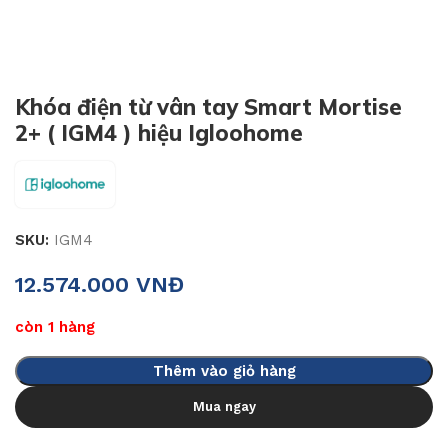
Khóa điện từ vân tay Smart Mortise
2+ ( IGM4 ) hiệu Igloohome
SKU:
IGM4
12.574.000
VNĐ
còn 1 hàng
Thêm vào giỏ hàng
Mua ngay