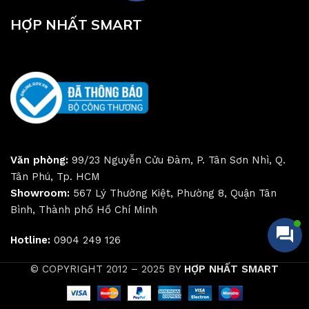
HỢP NHẤT SMART
Văn phòng:
99/23 Nguyễn Cửu Đàm, P. Tân Sơn Nhì, Q.
Tân Phú, Tp. HCM
Showroom:
567 Lý Thường Kiệt, Phường 8, Quận Tân
Bình, Thành phố Hồ Chí Minh
Hotline:
0904 249 126
© COPYRIGHT 2012 – 2025 BY
HỢP NHẤT SMART