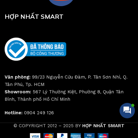
HỢP NHẤT SMART
Văn phòng:
99/23 Nguyễn Cửu Đàm, P. Tân Sơn Nhì, Q.
Tân Phú, Tp. HCM
Showroom:
567 Lý Thường Kiệt, Phường 8, Quận Tân
Bình, Thành phố Hồ Chí Minh
Hotline:
0904 249 126
© COPYRIGHT 2012 – 2025 BY
HỢP NHẤT SMART