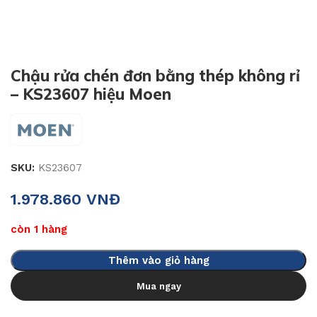
Chậu rửa chén đơn bằng thép không rỉ
– KS23607 hiệu Moen
SKU:
KS23607
1.978.860
VNĐ
còn 1 hàng
Thêm vào giỏ hàng
Mua ngay