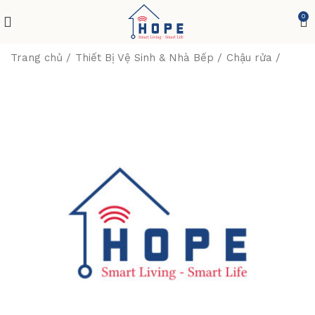
0
Trang chủ
Thiết Bị Vệ Sinh & Nhà Bếp
Chậu rửa