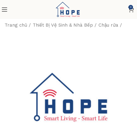
0
Trang chủ
Thiết Bị Vệ Sinh & Nhà Bếp
Chậu rửa