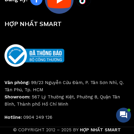
HỢP NHẤT SMART
Văn phòng:
99/23 Nguyễn Cửu Đàm, P. Tân Sơn Nhì, Q.
Tân Phú, Tp. HCM
Showroom:
567 Lý Thường Kiệt, Phường 8, Quận Tân
Bình, Thành phố Hồ Chí Minh
Hotline:
0904 249 126
© COPYRIGHT 2012 – 2025 BY
HỢP NHẤT SMART