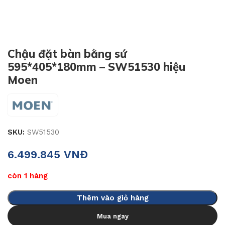
Chậu đặt bàn bằng sứ
595*405*180mm – SW51530 hiệu
Moen
SKU:
SW51530
6.499.845
VNĐ
còn 1 hàng
Thêm vào giỏ hàng
Mua ngay