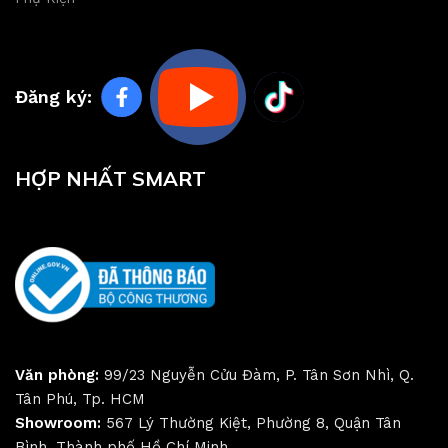
Đăng ký:
HỢP NHẤT SMART
Văn phòng:
99/23 Nguyễn Cửu Đàm, P. Tân Sơn Nhì, Q.
Tân Phú, Tp. HCM
Showroom:
567 Lý Thường Kiệt, Phường 8, Quận Tân
Bình, Thành phố Hồ Chí Minh