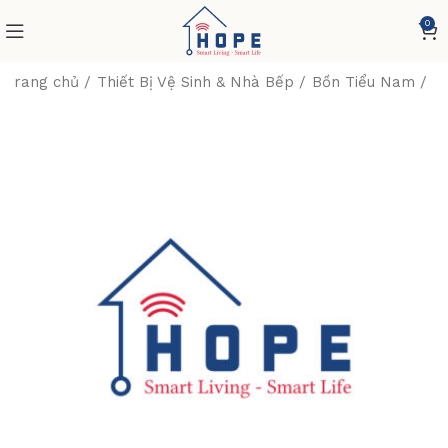
0
Trang chủ
Thiết Bị Vệ Sinh & Nhà Bếp
Bồn Tiểu Nam