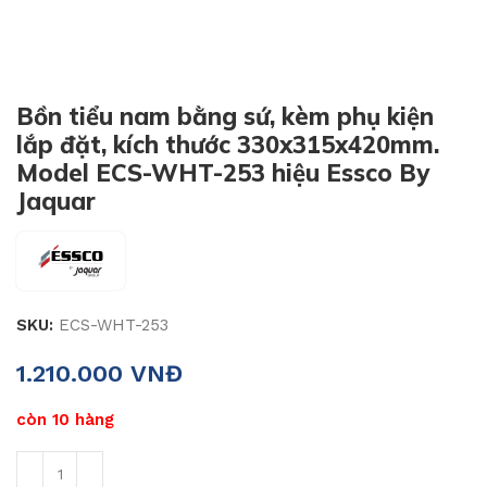
Bồn tiểu nam bằng sứ, kèm phụ kiện
lắp đặt, kích thước 330x315x420mm.
Model ECS-WHT-253 hiệu Essco By
Jaquar
SKU:
ECS-WHT-253
1.210.000
VNĐ
còn 10 hàng