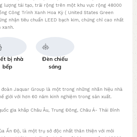
g lượng tái tạo, trải rộng trên một khu vực rộng 48000
ồng Công Trình Xanh Hoa Kỳ ( United States Green
hứng nhận tiêu chuẩn LEED bạch kim, chứng chỉ cao nhất
 xanh.
ết bị nhà
Đèn chiếu
bếp
sáng
p đoàn Jaquar Group là một trong những nhãn hiệu nhà
ế giới với hơn 60 năm kinh nghiệm trong sản xuất.
quốc gia khắp Châu Âu, Trung Đông, Châu Á- Thái Bình
của Ấn Độ, là một trụ sở độc nhất thân thiện với môi