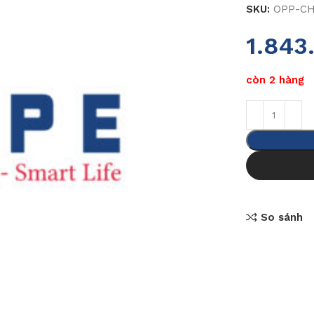
SKU:
OPP-CH
1.843
còn 2 hàng
So sánh