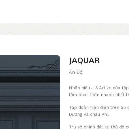
JAQUAR
Ấn Độ
Nhãn hiệu J & Artize của tậ
tắm phát triển nhanh nhất th
Tập đoàn hiện diện trên 55 
Dương và châu Phi.
Trụ sở chính đặt tại thủ đô 