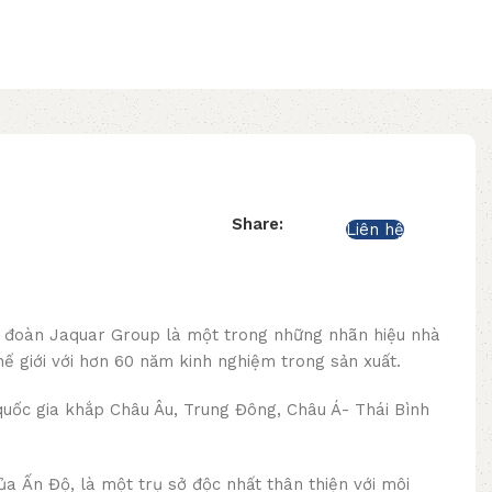
Share:
Liên hệ
p đoàn Jaquar Group là một trong những nhãn hiệu nhà
ế giới với hơn 60 năm kinh nghiệm trong sản xuất.
quốc gia khắp Châu Âu, Trung Đông, Châu Á- Thái Bình
của Ấn Độ, là một trụ sở độc nhất thân thiện với môi