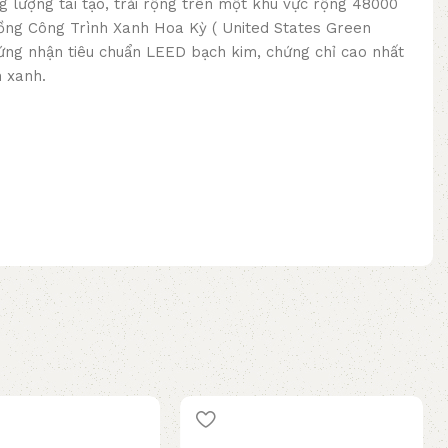
g lượng tái tạo, trải rộng trên một khu vực rộng 48000
ồng Công Trình Xanh Hoa Kỳ ( United States Green
hứng nhận tiêu chuẩn LEED bạch kim, chứng chỉ cao nhất
 xanh.