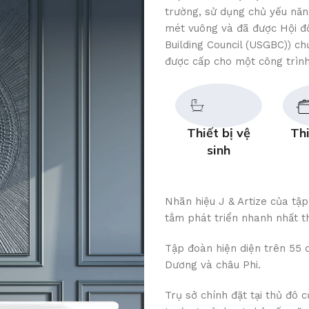
trường, sử dụng chủ yếu năn
mét vuông và đã được Hội đ
Building Council (USGBC)) c
được cấp cho một công trình
Thiết bị vệ
Thi
sinh
Nhãn hiệu J & Artize của tậ
tắm phát triển nhanh nhất th
Tập đoàn hiện diện trên 55 
Dương và châu Phi.
Trụ sở chính đặt tại thủ đô 