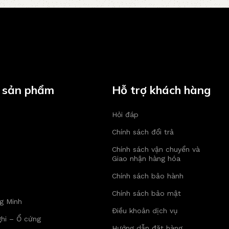
 sản phẩm
Hỗ trợ khách hàng
Hỏi đáp
Chính sách đổi trả
Chính sách vận chuyển và
Giao nhận hàng hóa
Chính sách bảo hành
Chính sách bảo mật
g Minh
Điều khoản dịch vụ
hi – Ổ cứng
Hướng dẫn đặt hàng