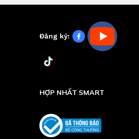
Đăng ký:
HỢP NHẤT SMART