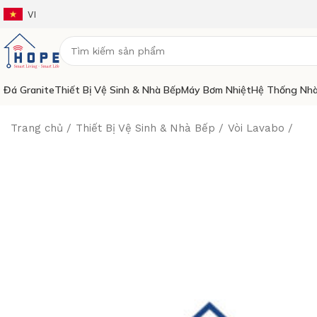
VI
Đá Granite
Thiết Bị Vệ Sinh & Nhà Bếp
Máy Bơm Nhiệt
Hệ Thống Nhà
Trang chủ
Thiết Bị Vệ Sinh & Nhà Bếp
Vòi Lavabo