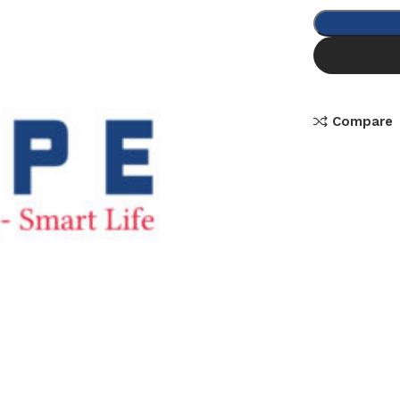
Compare