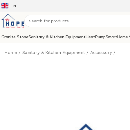
EN
Granite Stone
Sanitary & Kitchen Equipment
HeatPump
SmartHome 
Home
Sanitary & Kitchen Equipment
Accessory