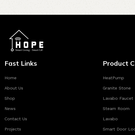
Fast Links
Product C
Home
HeatPump
About Us
Granite Stone
Shop
Lavabo Faucet
News
Steam Room
Contact Us
Lavabo
Projects
Smart Door Lo