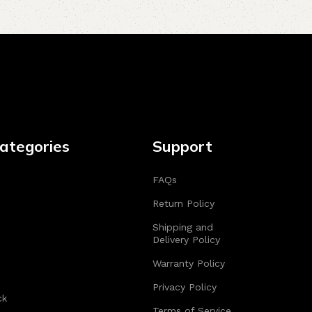
ategories
Support
FAQs
Return Policy
Shipping and
Delivery Policy
Warranty Policy
Privacy Policy
ck
Terms of Service