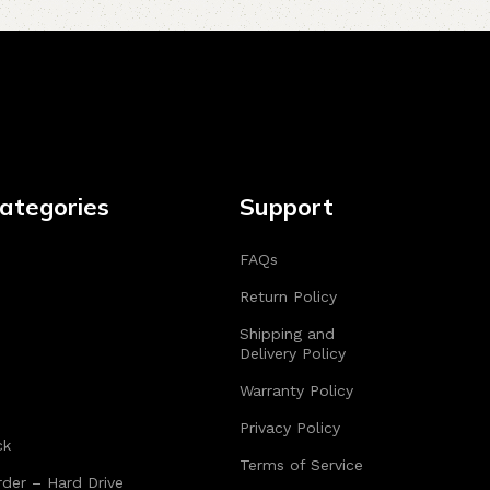
ategories
Support
FAQs
Return Policy
Shipping and
Delivery Policy
Warranty Policy
Privacy Policy
ck
Terms of Service
der – Hard Drive