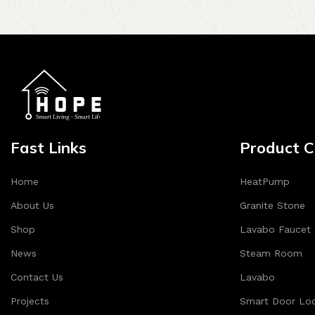
Fast Links
Product C
Home
HeatPump
About Us
Granite Stone
Shop
Lavabo Faucet
News
Steam Room
Contact Us
Lavabo
Projects
Smart Door Lo