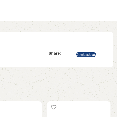
Share:
Contact us