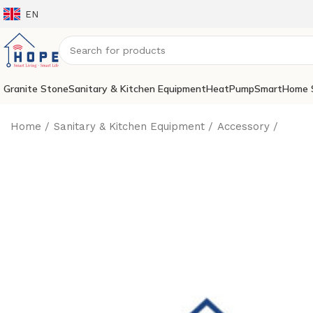
EN
Granite Stone
Sanitary & Kitchen Equipment
HeatPump
SmartHome 
Home
Sanitary & Kitchen Equipment
Accessory