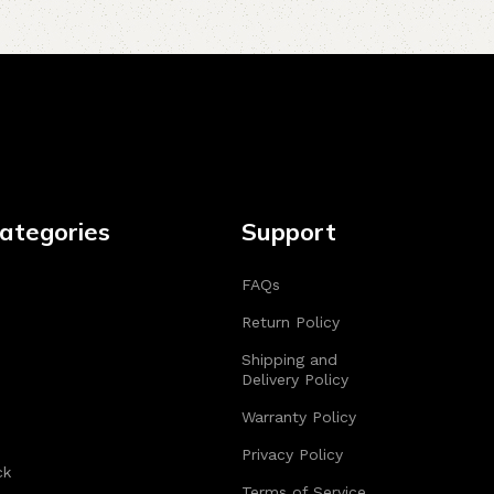
ategories
Support
FAQs
Return Policy
Shipping and
Delivery Policy
Warranty Policy
Privacy Policy
ck
Terms of Service