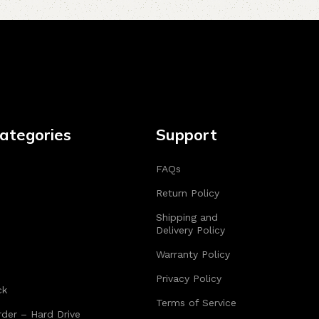
ategories
Support
FAQs
Return Policy
Shipping and
Delivery Policy
Warranty Policy
Privacy Policy
ck
Terms of Service
der – Hard Drive