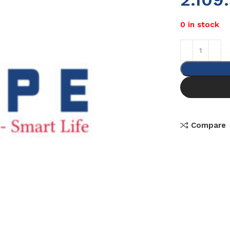
0 in stock
Compare