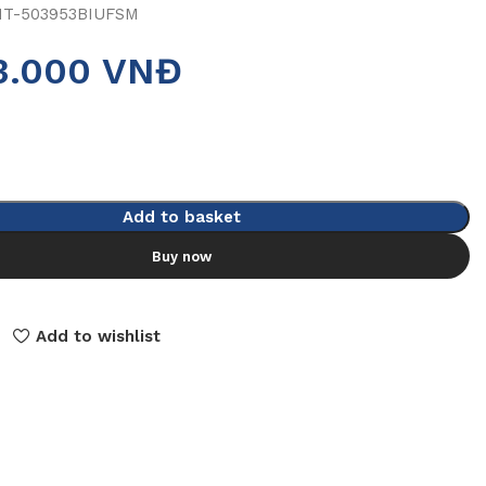
T-503953BIUFSM
3.000
VNĐ
Add to basket
Buy now
Add to wishlist