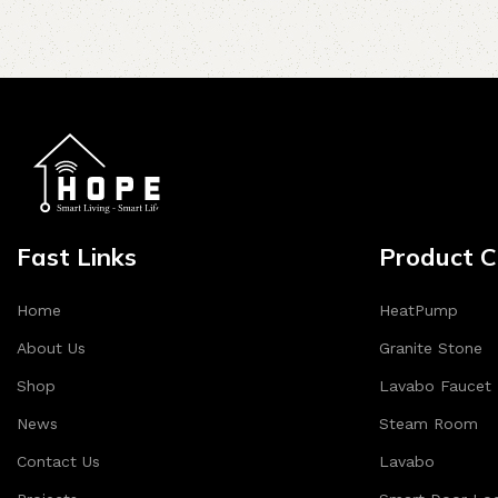
Fast Links
Product C
Home
HeatPump
About Us
Granite Stone
Shop
Lavabo Faucet
News
Steam Room
Contact Us
Lavabo