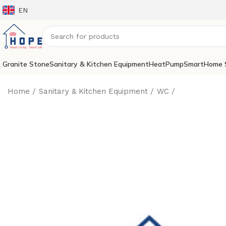
EN
Granite Stone
Sanitary & Kitchen Equipment
HeatPump
SmartHome 
Home
Sanitary & Kitchen Equipment
WC