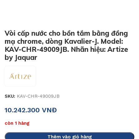
Vòi cấp nước cho bồn tắm bằng đồng
mạ chrome, dòng Kavalier-J. Model:
KAV-CHR-49009JB. Nhãn hiệu: Artize
by Jaquar
SKU:
KAV-CHR-49009JB
10.242.300
VNĐ
còn 1 hàng
Thêm vào giỏ hàng