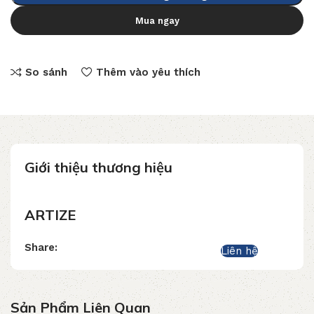
Mua ngay
So sánh
Thêm vào yêu thích
Giới thiệu thương hiệu
ARTIZE
Share:
Liên hệ
Sản Phẩm Liên Quan