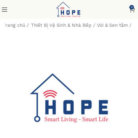
0
Trang chủ
Thiết Bị Vệ Sinh & Nhà Bếp
Vòi & Sen tắm