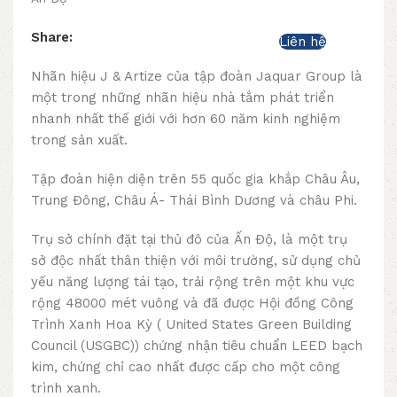
Share:
Liên hệ
Nhãn hiệu J & Artize của tập đoàn Jaquar Group là
một trong những nhãn hiệu nhà tắm phát triển
nhanh nhất thế giới với hơn 60 năm kinh nghiệm
trong sản xuất.
Tập đoàn hiện diện trên 55 quốc gia khắp Châu Âu,
Trung Đông, Châu Á- Thái Bình Dương và châu Phi.
Trụ sở chính đặt tại thủ đô của Ấn Độ, là một trụ
sở độc nhất thân thiện với môi trường, sử dụng chủ
yếu năng lượng tái tạo, trải rộng trên một khu vực
rộng 48000 mét vuông và đã được Hội đồng Công
Trình Xanh Hoa Kỳ ( United States Green Building
Council (USGBC)) chứng nhận tiêu chuẩn LEED bạch
kim, chứng chỉ cao nhất được cấp cho một công
trình xanh.