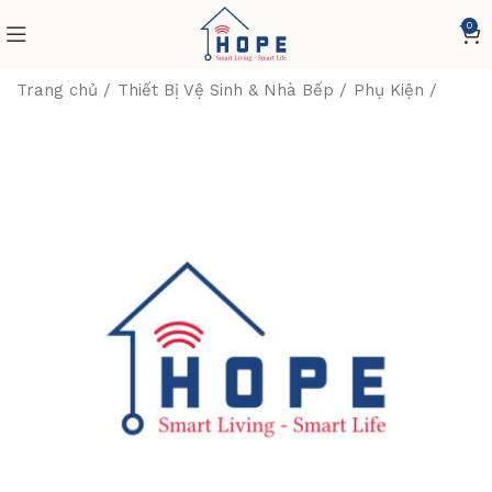
0
Trang chủ
Thiết Bị Vệ Sinh & Nhà Bếp
Phụ Kiện