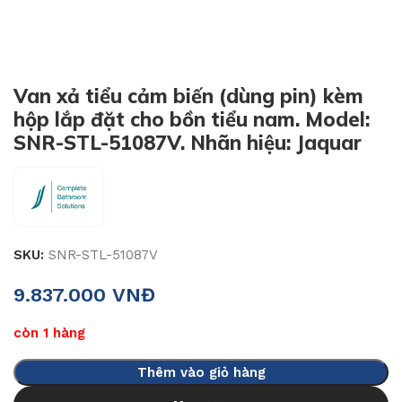
Van xả tiểu cảm biến (dùng pin) kèm
hộp lắp đặt cho bồn tiểu nam. Model:
SNR-STL-51087V. Nhãn hiệu: Jaquar
SKU:
SNR-STL-51087V
9.837.000
VNĐ
còn 1 hàng
Thêm vào giỏ hàng