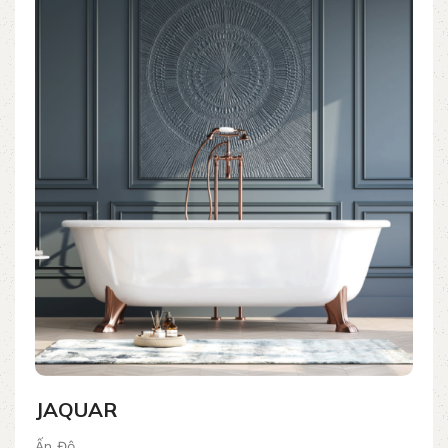
JAQUAR
Ấn Độ