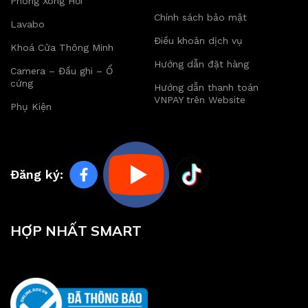
Phòng Xông Hơi
Chính sách bảo mật
Lavabo
Điều khoản dịch vụ
Khoá Cửa Thông Minh
Hướng dẫn đặt hàng
Camera – Đầu ghi – Ổ
cứng
Hướng dẫn thanh toán
VNPAY trên Website
Phụ Kiện
Đăng ký:
HỢP NHẤT SMART