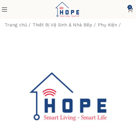
0
Trang chủ
Thiết Bị Vệ Sinh & Nhà Bếp
Phụ Kiện