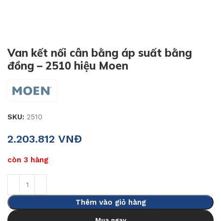
Van kết nối cân bằng áp suất bằng
đồng – 2510 hiệu Moen
SKU:
2510
2.203.812
VNĐ
còn 3 hàng
Thêm vào giỏ hàng
Mua ngay