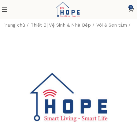
0
Trang chủ
Thiết Bị Vệ Sinh & Nhà Bếp
Vòi & Sen tắm