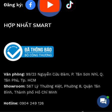
Đăng ký:
HỢP NHẤT SMART
Văn phòng:
99/23 Nguyễn Cửu Đàm, P. Tân Sơn Nhì, Q.
Tân Phú, Tp. HCM
Showroom:
567 Lý Thường Kiệt, Phường 8, Quận Tân
Bình, Thành phố Hồ Chí Minh
Hotline:
0904 249 126