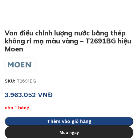
Van điều chỉnh lượng nước bằng thép
không rỉ mạ màu vàng – T2691BG hiệu
Moen
SKU:
T2691BG
3.963.052
VNĐ
còn 1 hàng
Thêm vào giỏ hàng
Mua ngay