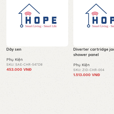
Dây sen
Diverter cartridge j
shower panel
Phụ Kiện
SKU: SAE-CHR-547D8
Phụ Kiện
453.000
VNĐ
SKU: ZID-CHR-004
1.513.000
VNĐ
Thêm vào giỏ hàng
Thêm vào giỏ hàng