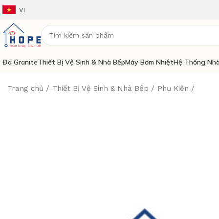
VI
Đá Granite
Thiết Bị Vệ Sinh & Nhà Bếp
Máy Bơm Nhiệt
Hệ Thống Nhà
Trang chủ
Thiết Bị Vệ Sinh & Nhà Bếp
Phụ Kiện