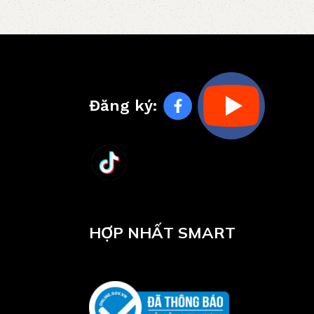
Đăng ký:
HỢP NHẤT SMART