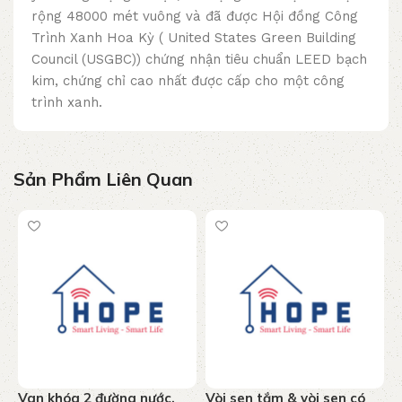
rộng 48000 mét vuông và đã được Hội đồng Công
Trình Xanh Hoa Kỳ ( United States Green Building
Council (USGBC)) chứng nhận tiêu chuẩn LEED bạch
kim, chứng chỉ cao nhất được cấp cho một công
trình xanh.
Sản Phẩm Liên Quan
Van khóa 2 đường nước,
Vòi sen tắm & vòi sen có
T