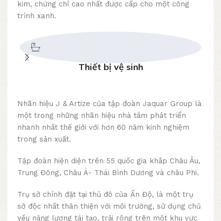
kim, chứng chỉ cao nhất được cấp cho một công
trình xanh.
Thiết bị vệ sinh
Nhãn hiệu J & Artize của tập đoàn Jaquar Group là
một trong những nhãn hiệu nhà tắm phát triển
nhanh nhất thế giới với hơn 60 năm kinh nghiệm
trong sản xuất.
Tập đoàn hiện diện trên 55 quốc gia khắp Châu Âu,
Trung Đông, Châu Á- Thái Bình Dương và châu Phi.
Trụ sở chính đặt tại thủ đô của Ấn Độ, là một trụ
sở độc nhất thân thiện với môi trường, sử dụng chủ
yếu năng lượng tái tạo, trải rộng trên một khu vực