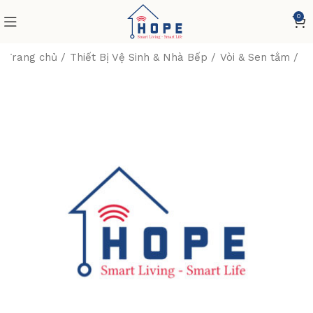
0
Trang chủ
Thiết Bị Vệ Sinh & Nhà Bếp
Vòi & Sen tắm