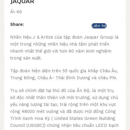
JAQUAR
Ấn Độ
Share:
Liên hệ
Nhãn hiệu J & Artize của tập đoàn Jaquar Group là
một trong những nhãn hiệu nhà tắm phát triển
nhanh nhất thế giới với hơn 60 năm kinh nghiệm
trong sản xuất.
Tập đoàn hiện diện trên 55 quốc gia khắp Châu Âu,
Trung Đông, Châu Á- Thái Bình Dương và châu Phi.
Trụ sở chính đặt tại thủ đô của Ấn Độ, là một trụ
sở độc nhất thân thiện với môi trường, sử dụng chủ
yếu năng lượng tái tạo, trải rộng trên một khu vực
rộng 48000 mét vuông và đã được Hội đồng Công
Trình Xanh Hoa Kỳ ( United States Green Building
Council (USGBC)) chứng nhận tiêu chuẩn LEED bạch