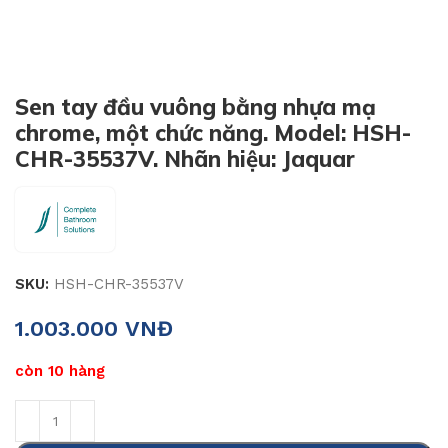
Sen tay đầu vuông bằng nhựa mạ
chrome, một chức năng. Model: HSH-
CHR-35537V. Nhãn hiệu: Jaquar
SKU:
HSH-CHR-35537V
1.003.000
VNĐ
còn 10 hàng