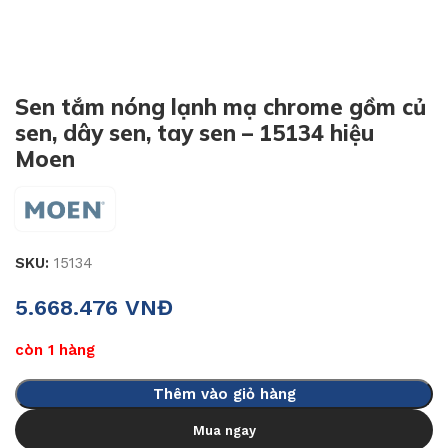
Sen tắm nóng lạnh mạ chrome gồm củ
sen, dây sen, tay sen – 15134 hiệu
Moen
SKU:
15134
5.668.476
VNĐ
còn 1 hàng
Thêm vào giỏ hàng
Mua ngay