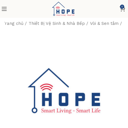
0
Trang chủ
Thiết Bị Vệ Sinh & Nhà Bếp
Vòi & Sen tắm