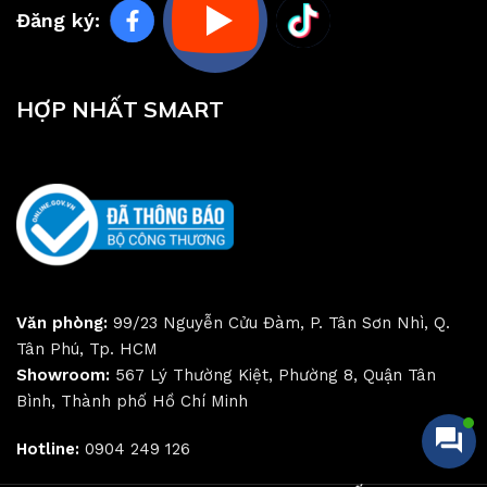
Đăng ký:
HỢP NHẤT SMART
Văn phòng:
99/23 Nguyễn Cửu Đàm, P. Tân Sơn Nhì, Q.
Tân Phú, Tp. HCM
Showroom:
567 Lý Thường Kiệt, Phường 8, Quận Tân
Bình, Thành phố Hồ Chí Minh
Hotline:
0904 249 126