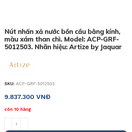
Nút nhấn xả nước bồn cầu bằng kính,
màu xám than chì. Model: ACP-GRF-
5012503. Nhãn hiệu: Artize by Jaquar
SKU:
ACP-GRF-5012503
9.837.300
VNĐ
còn 10 hàng