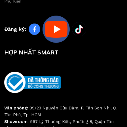
Phụ Kiện
Đăng ký:
HỢP NHẤT SMART
Văn phòng:
99/23 Nguyễn Cửu Đàm, P. Tân Sơn Nhì, Q.
Tân Phú, Tp. HCM
Showroom:
567 Lý Thường Kiệt, Phường 8, Quận Tân