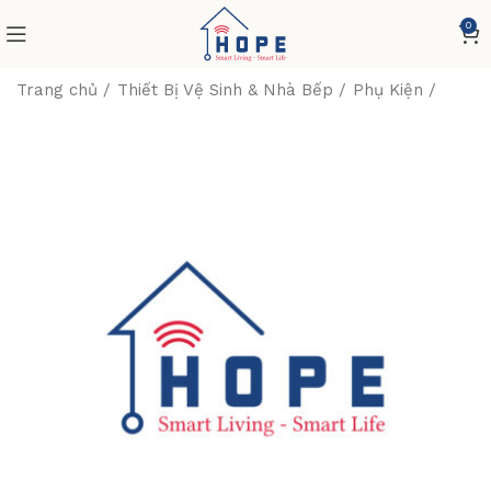
0
Trang chủ
Thiết Bị Vệ Sinh & Nhà Bếp
Phụ Kiện