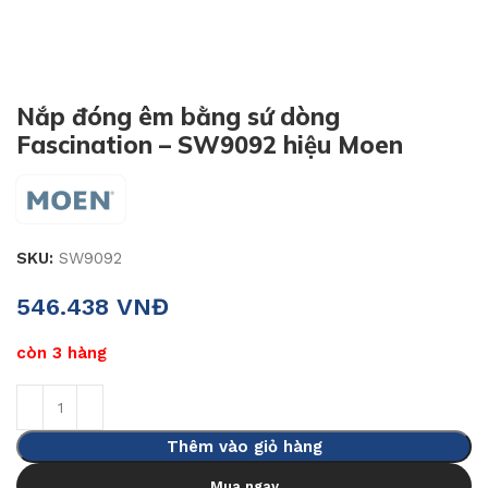
Nắp đóng êm bằng sứ dòng
Fascination – SW9092 hiệu Moen
SKU:
SW9092
546.438
VNĐ
còn 3 hàng
Thêm vào giỏ hàng
Mua ngay