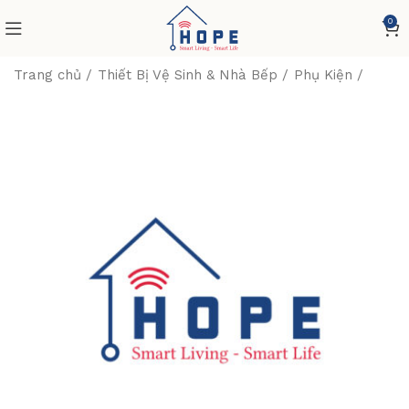
0
Trang chủ
Thiết Bị Vệ Sinh & Nhà Bếp
Phụ Kiện