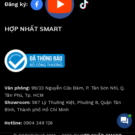
Đăng ký:
HỢP NHẤT SMART
Văn phòng:
99/23 Nguyễn Cửu Đàm, P. Tân Sơn Nhì, Q.
Tân Phú, Tp. HCM
Showroom:
567 Lý Thường Kiệt, Phường 8, Quận Tân
Bình, Thành phố Hồ Chí Minh
Hotline:
0904 249 126