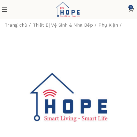
0
Trang chủ
Thiết Bị Vệ Sinh & Nhà Bếp
Phụ Kiện