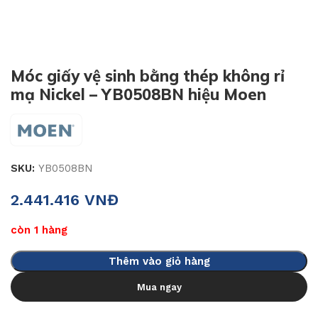
Móc giấy vệ sinh bằng thép không rỉ
mạ Nickel – YB0508BN hiệu Moen
SKU:
YB0508BN
2.441.416
VNĐ
còn 1 hàng
Thêm vào giỏ hàng
Mua ngay