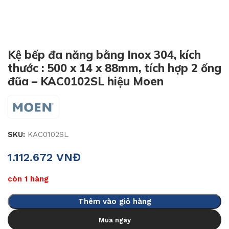
Kệ bếp đa năng bằng Inox 304, kích
thước : 500 x 14 x 88mm, tích hợp 2 ống
đũa – KAC0102SL hiệu Moen
SKU:
KAC0102SL
1.112.672
VNĐ
còn 1 hàng
Thêm vào giỏ hàng
Mua ngay