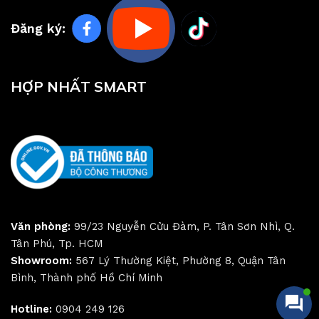
Đăng ký:
HỢP NHẤT SMART
Văn phòng:
99/23 Nguyễn Cửu Đàm, P. Tân Sơn Nhì, Q.
Tân Phú, Tp. HCM
Showroom:
567 Lý Thường Kiệt, Phường 8, Quận Tân
Bình, Thành phố Hồ Chí Minh
Hotline:
0904 249 126