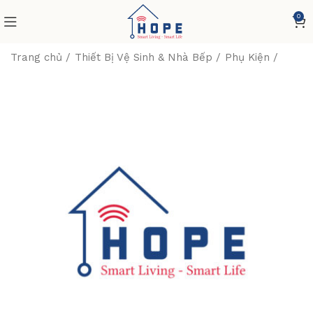
0
Trang chủ
Thiết Bị Vệ Sinh & Nhà Bếp
Phụ Kiện