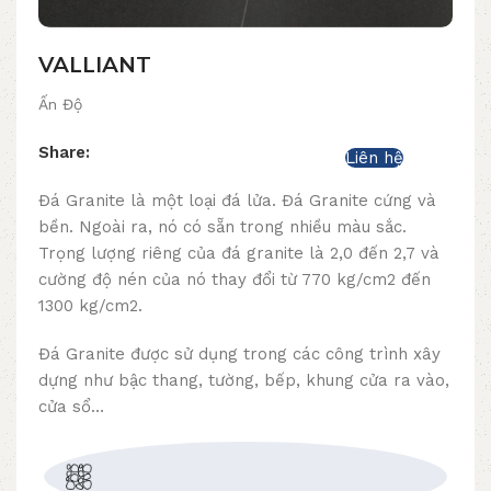
VALLIANT
Ấn Độ
Share:
Liên hệ
Đá Granite là một loại đá lửa. Đá Granite cứng và
bền. Ngoài ra, nó có sẵn trong nhiều màu sắc.
Trọng lượng riêng của đá granite là 2,0 đến 2,7 và
cường độ nén của nó thay đổi từ 770 kg/cm2 đến
1300 kg/cm2.
Đá Granite được sử dụng trong các công trình xây
dựng như bậc thang, tường, bếp, khung cửa ra vào,
cửa sổ…