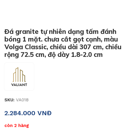
Đá granite tự nhiên dạng tấm đánh
bóng 1 mặt. chưa cắt gọt cạnh, màu
Volga Classic, chiều dài 307 cm, chiều
rộng 72.5 cm, độ dày 1.8-2.0 cm
SKU:
VA018
2.284.000
VNĐ
còn 2 hàng