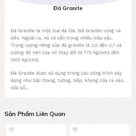
Đá Granite
Đá Granite là một loại đá lửa. Đá Granite cứng và
bền. Ngoài ra, nó có sẵn trong nhiều màu sắc.
Trọng lượng riêng của đá granite là 2,0 đến 2,7 và
cường độ nén của nó thay đổi từ 770 kg/cm2 đến
1300 kg/cm2.
Đá Granite được sử dụng trong các công trình xây
dựng như bậc thang, tường, bếp, khung cửa ra vào,
cửa sổ…
Sản Phẩm Liên Quan