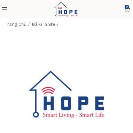
0
Trang chủ
Đá Granite