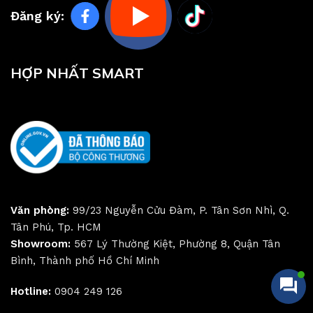
Đăng ký:
HỢP NHẤT SMART
Văn phòng:
99/23 Nguyễn Cửu Đàm, P. Tân Sơn Nhì, Q.
Tân Phú, Tp. HCM
Showroom:
567 Lý Thường Kiệt, Phường 8, Quận Tân
Bình, Thành phố Hồ Chí Minh
Hotline:
0904 249 126