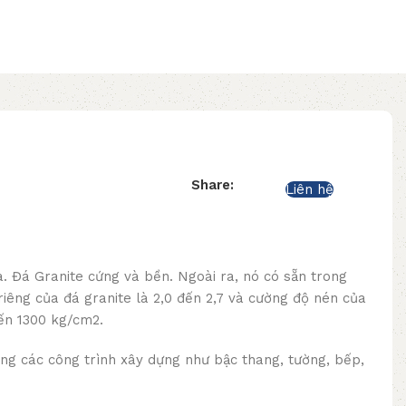
Share:
Liên hệ
a. Đá Granite cứng và bền. Ngoài ra, nó có sẵn trong
riêng của đá granite là 2,0 đến 2,7 và cường độ nén của
ến 1300 kg/cm2.
ng các công trình xây dựng như bậc thang, tường, bếp,