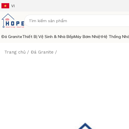
VI
Đá Granite
Thiết Bị Vệ Sinh & Nhà Bếp
Máy Bơm Nhiệt
Hệ Thống Nhà
Trang chủ
Đá Granite