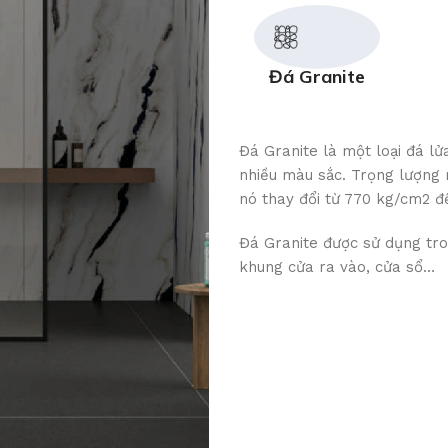
Đá Granite
Đá Granite là một loại đá lử
nhiều màu sắc. Trọng lượng 
nó thay đổi từ 770 kg/cm2 đ
Đá Granite được sử dụng tro
khung cửa ra vào, cửa sổ…