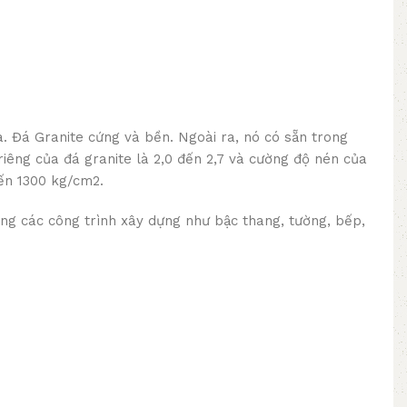
a. Đá Granite cứng và bền. Ngoài ra, nó có sẵn trong
riêng của đá granite là 2,0 đến 2,7 và cường độ nén của
ến 1300 kg/cm2.
ng các công trình xây dựng như bậc thang, tường, bếp,