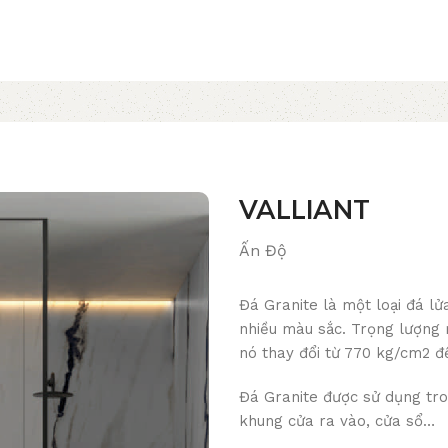
VALLIANT
Ấn Độ
Đá Granite là một loại đá lử
nhiều màu sắc. Trọng lượng 
nó thay đổi từ 770 kg/cm2 đ
Đá Granite được sử dụng tro
khung cửa ra vào, cửa sổ…