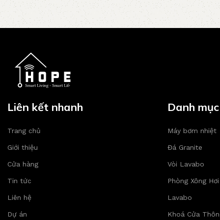
Liên kết nhanh
Danh mục
Trang chủ
Máy bơm nhiệt
Giới thiệu
Đá Granite
Cửa hàng
Vòi Lavabo
Tin tức
Phòng Xông Hơi
Liên hệ
Lavabo
Dự án
Khoá Cửa Thôn