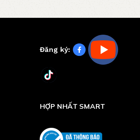
Đăng ký:
HỢP NHẤT SMART