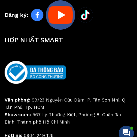
Đăng ký:
HỢP NHẤT SMART
Văn phòng:
99/23 Nguyễn Cửu Đàm, P. Tân Sơn Nhì, Q.
Tân Phú, Tp. HCM
Showroom:
567 Lý Thường Kiệt, Phường 8, Quận Tân
Bình, Thành phố Hồ Chí Minh
Hotline:
0904 249 126