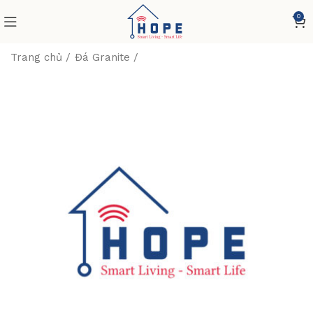
0
Trang chủ
Đá Granite