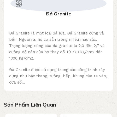
Đá Granite
Đá Granite là một loại đá lửa. Đá Granite cứng và
bền. Ngoài ra, nó có sẵn trong nhiều màu sắc.
Trọng lượng riêng của đá granite là 2,0 đến 2,7 và
cường độ nén của nó thay đổi từ 770 kg/cm2 đến
1300 kg/cm2.
Đá Granite được sử dụng trong các công trình xây
dựng như bậc thang, tường, bếp, khung cửa ra vào,
cửa sổ…
Sản Phẩm Liên Quan