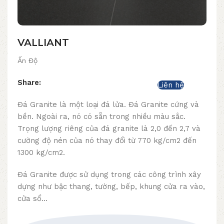
VALLIANT
Ấn Độ
Share:
Liên hệ
Đá Granite là một loại đá lửa. Đá Granite cứng và
bền. Ngoài ra, nó có sẵn trong nhiều màu sắc.
Trọng lượng riêng của đá granite là 2,0 đến 2,7 và
cường độ nén của nó thay đổi từ 770 kg/cm2 đến
1300 kg/cm2.
Đá Granite được sử dụng trong các công trình xây
dựng như bậc thang, tường, bếp, khung cửa ra vào,
cửa sổ…