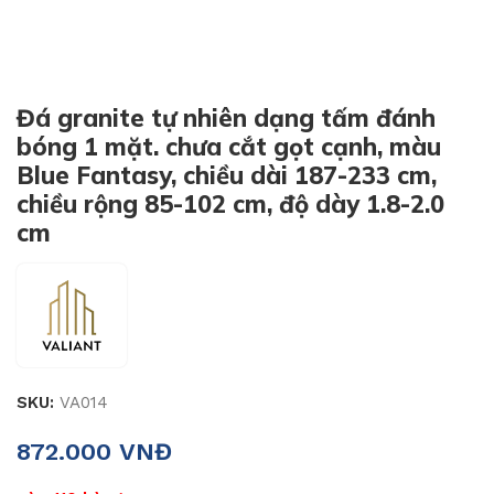
Đá granite tự nhiên dạng tấm đánh
bóng 1 mặt. chưa cắt gọt cạnh, màu
Blue Fantasy, chiều dài 187-233 cm,
chiều rộng 85-102 cm, độ dày 1.8-2.0
cm
SKU:
VA014
872.000
VNĐ