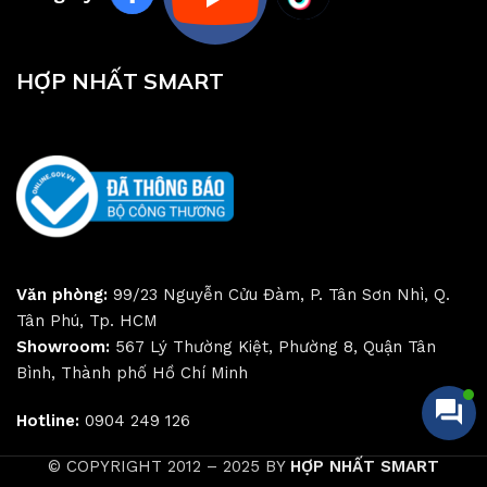
HỢP NHẤT SMART
Văn phòng:
99/23 Nguyễn Cửu Đàm, P. Tân Sơn Nhì, Q.
Tân Phú, Tp. HCM
Showroom:
567 Lý Thường Kiệt, Phường 8, Quận Tân
Bình, Thành phố Hồ Chí Minh
Hotline:
0904 249 126
© COPYRIGHT 2012 – 2025 BY
HỢP NHẤT SMART