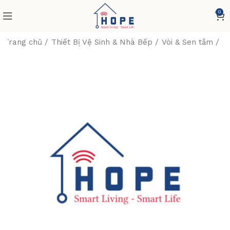
0
Trang chủ
Thiết Bị Vệ Sinh & Nhà Bếp
Vòi & Sen tắm