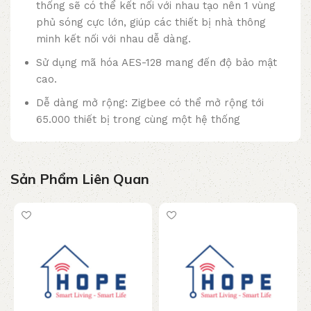
thống sẽ có thể kết nối với nhau tạo nên 1 vùng
phủ sóng cực lớn, giúp các thiết bị nhà thông
minh kết nối với nhau dễ dàng.
Sử dụng mã hóa AES-128 mang đến độ bảo mật
cao.
Dễ dàng mở rộng: Zigbee có thể mở rộng tới
65.000 thiết bị trong cùng một hệ thống
Sản Phẩm Liên Quan