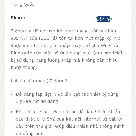
Trung Quốc
Share:
Liên hệ
Zigbee là tiêu chuẩn khu vực mạng lưới cá nhân
802.15.4 của IEEE, đã tồn tại hơn một thập kỷ. Nó
được xem là một giải pháp thay thế cho Wi-Fi và
Bluetooth của một số ứng dụng bao gồm các thiết
bị sử dụng năng lượng thấp mà không cần nhiều
băng thông.
Lợi ích của mạng Zigbee?
Dễ dàng lắp đặt: Việc lắp đặt các thiết bị dùng
ZigBee rất dễ dàng
Kết nối internet: Bạn có thể dễ dàng điều khiển
các thiết bị thông qua kết nối Internet từ bất kỳ
đâu trên thế giới. Giúp điều khiển nhà thông minh
dễ dàng hơn.