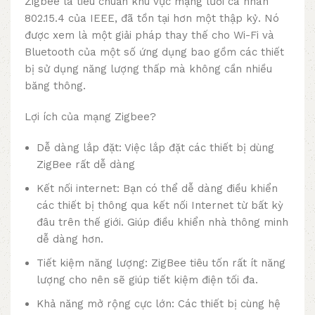
Zigbee là tiêu chuẩn khu vực mạng lưới cá nhân
802.15.4 của IEEE, đã tồn tại hơn một thập kỷ. Nó
được xem là một giải pháp thay thế cho Wi-Fi và
Bluetooth của một số ứng dụng bao gồm các thiết
bị sử dụng năng lượng thấp mà không cần nhiều
băng thông.
Lợi ích của mạng Zigbee?
Dễ dàng lắp đặt: Việc lắp đặt các thiết bị dùng
ZigBee rất dễ dàng
Kết nối internet: Bạn có thể dễ dàng điều khiển
các thiết bị thông qua kết nối Internet từ bất kỳ
đâu trên thế giới. Giúp điều khiển nhà thông minh
dễ dàng hơn.
Tiết kiệm năng lượng: ZigBee tiêu tốn rất ít năng
lượng cho nên sẽ giúp tiết kiệm điện tối đa.
Khả năng mở rộng cực lớn: Các thiết bị cùng hệ