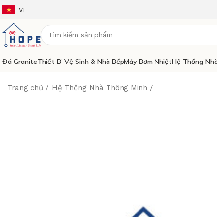
VI
Đá Granite
Thiết Bị Vệ Sinh & Nhà Bếp
Máy Bơm Nhiệt
Hệ Thống Nhà
Trang chủ
Hệ Thống Nhà Thông Minh