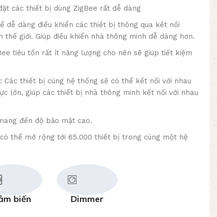
đặt các thiết bị dùng ZigBee rất dễ dàng
hể dễ dàng điều khiển các thiết bị thông qua kết nối
n thế giới. Giúp điều khiển nhà thông minh dễ dàng hơn.
ee tiêu tốn rất ít năng lượng cho nên sẽ giúp tiết kiệm
 Các thiết bị cùng hệ thống sẽ có thể kết nối với nhau
c lớn, giúp các thiết bị nhà thông minh kết nối với nhau
mang đến độ bảo mật cao.
ó thể mở rộng tới 65.000 thiết bị trong cùng một hệ
ảm biến
Dimmer