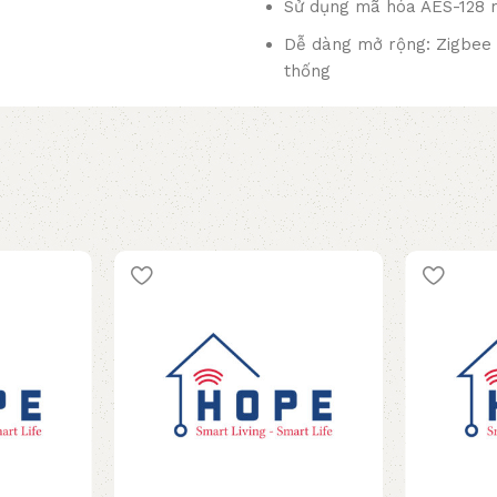
Sử dụng mã hóa AES-128 
Dễ dàng mở rộng: Zigbee c
thống