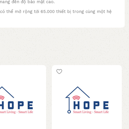
mang đến độ bảo mật cao.
ó thể mở rộng tới 65.000 thiết bị trong cùng một hệ