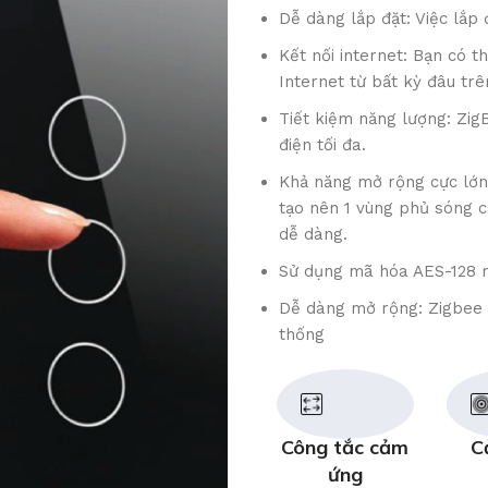
Dễ dàng lắp đặt: Việc lắp 
Kết nối internet: Bạn có t
Internet từ bất kỳ đâu trê
Tiết kiệm năng lượng: ZigB
điện tối đa.
Khả năng mở rộng cực lớn:
tạo nên 1 vùng phủ sóng cự
dễ dàng.
Sử dụng mã hóa AES-128 
Dễ dàng mở rộng: Zigbee c
thống
Công tắc cảm
C
ứng