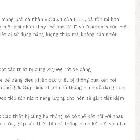
 mạng lưới cá nhân 802.15.4 của IEEE, đã tồn tại hơn
 một giải pháp thay thế cho Wi-Fi và Bluetooth của một
iết bị sử dụng năng lượng thấp mà không cần nhiều
đặt các thiết bị dùng ZigBee rất dễ dàng
hể dễ dàng điều khiển các thiết bị thông qua kết nối
n thế giới. Giúp điều khiển nhà thông minh dễ dàng hơn.
ee tiêu tốn rất ít năng lượng cho nên sẽ giúp tiết kiệm
 Các thiết bị cùng hệ thống sẽ có thể kết nối với nhau
c lớn, giúp các thiết bị nhà thông minh kết nối với nhau