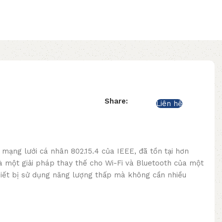
Share:
Liên hệ
 mạng lưới cá nhân 802.15.4 của IEEE, đã tồn tại hơn
 một giải pháp thay thế cho Wi-Fi và Bluetooth của một
iết bị sử dụng năng lượng thấp mà không cần nhiều