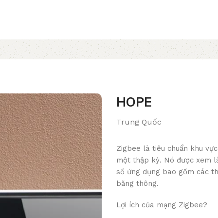
HOPE
Trung Quốc
Zigbee là tiêu chuẩn khu vực
một thập kỷ. Nó được xem là
số ứng dụng bao gồm các th
băng thông.
Lợi ích của mạng Zigbee?