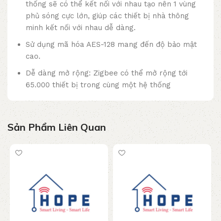
thống sẽ có thể kết nối với nhau tạo nên 1 vùng
phủ sóng cực lớn, giúp các thiết bị nhà thông
minh kết nối với nhau dễ dàng.
Sử dụng mã hóa AES-128 mang đến độ bảo mật
cao.
Dễ dàng mở rộng: Zigbee có thể mở rộng tới
65.000 thiết bị trong cùng một hệ thống
Sản Phẩm Liên Quan