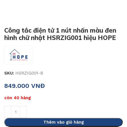
Công tắc điện tử 1 nút nhấn màu đen
hình chữ nhật HSRZIG001 hiệu HOPE
SKU:
HSRZIG001-B
849.000
VNĐ
còn 40 hàng
Thêm vào giỏ hàng