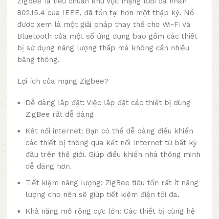
Zigbee là tiêu chuẩn khu vực mạng lưới cá nhân
802.15.4 của IEEE, đã tồn tại hơn một thập kỷ. Nó
được xem là một giải pháp thay thế cho Wi-Fi và
Bluetooth của một số ứng dụng bao gồm các thiết
bị sử dụng năng lượng thấp mà không cần nhiều
băng thông.
Lợi ích của mạng Zigbee?
Dễ dàng lắp đặt: Việc lắp đặt các thiết bị dùng
ZigBee rất dễ dàng
Kết nối internet: Bạn có thể dễ dàng điều khiển
các thiết bị thông qua kết nối Internet từ bất kỳ
đâu trên thế giới. Giúp điều khiển nhà thông minh
dễ dàng hơn.
Tiết kiệm năng lượng: ZigBee tiêu tốn rất ít năng
lượng cho nên sẽ giúp tiết kiệm điện tối đa.
Khả năng mở rộng cực lớn: Các thiết bị cùng hệ