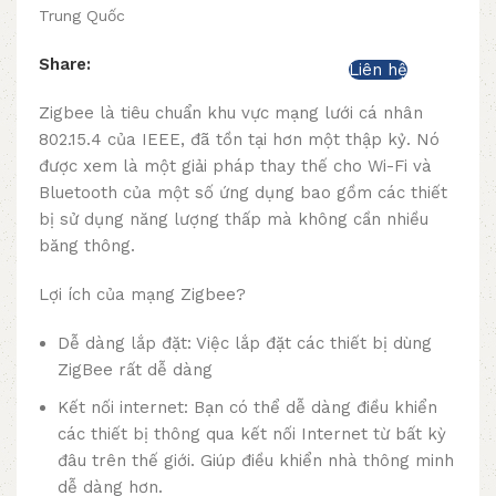
Trung Quốc
Share:
Liên hệ
Zigbee là tiêu chuẩn khu vực mạng lưới cá nhân
802.15.4 của IEEE, đã tồn tại hơn một thập kỷ. Nó
được xem là một giải pháp thay thế cho Wi-Fi và
Bluetooth của một số ứng dụng bao gồm các thiết
bị sử dụng năng lượng thấp mà không cần nhiều
băng thông.
Lợi ích của mạng Zigbee?
Dễ dàng lắp đặt: Việc lắp đặt các thiết bị dùng
ZigBee rất dễ dàng
Kết nối internet: Bạn có thể dễ dàng điều khiển
các thiết bị thông qua kết nối Internet từ bất kỳ
đâu trên thế giới. Giúp điều khiển nhà thông minh
dễ dàng hơn.