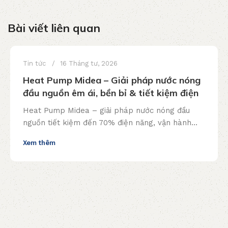
Bài viết liên quan
Tin tức
16 Tháng tư, 2026
Heat Pump Midea – Giải pháp nước nóng
đầu nguồn êm ái, bền bỉ & tiết kiệm điện
Heat Pump Midea – giải pháp nước nóng đầu
nguồn tiết kiệm đến 70% điện năng, vận hành
êm ái, bền bỉ. Lắp đặt trọn gói, tư vấn miễn phí!
Xem thêm