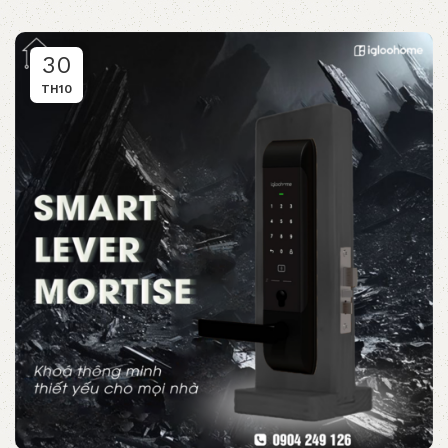
30
TH10