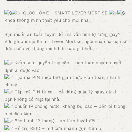
IGLOOHOME – SMART LEVER MORTISE
Khoá thông minh thiết yếu cho mọi nhà
Bạn muốn an toàn tuyệt đối mà vẫn tiện lợi từng giây?
Với Igloohome Smart Lever Mortise, ngôi nhà của bạn sẽ
được bảo vệ thông minh hơn bao giờ hết:
Kiểm soát quyền truy cập – bạn toàn quyền quyết
định ai được vào.
Tạo mã PIN theo thời gian thực – an toàn, nhanh
chóng.
Cấp mã PIN từ xa – dễ dàng quản lý ngay cả khi
bạn không có mặt tại nhà.
Chuẩn IP chống nước, kháng bụi cao – bền bỉ trong
mọi điều kiện.
Bảo hành 12 tháng – an tâm tuyệt đối.
Hỗ trợ RFID – mở cửa nhanh gọn, tiện lợi.