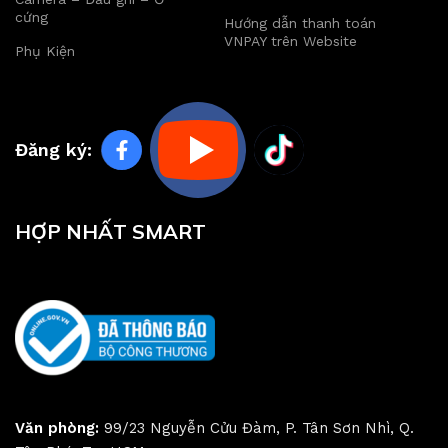
cứng
Hướng dẫn thanh toán
VNPAY trên Website
Phụ Kiện
Đăng ký:
HỢP NHẤT SMART
Văn phòng:
99/23 Nguyễn Cửu Đàm, P. Tân Sơn Nhì, Q.