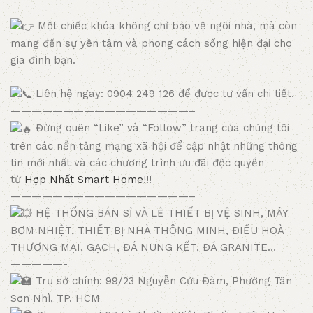
Một chiếc khóa không chỉ bảo vệ ngôi nhà, mà còn
mang đến sự yên tâm và phong cách sống hiện đại cho
gia đình bạn.
Liên hệ ngay: 0904 249 126 để được tư vấn chi tiết.
—————————————————–
Đừng quên “Like” và “Follow” trang của chúng tôi
trên các nền tảng mạng xã hội để cập nhật những thông
tin mới nhất và các chương trình ưu đãi độc quyền
từ
Hợp Nhất Smart Home
!!!
—————————————————–
HỆ THỐNG BÁN SỈ VÀ LẺ THIẾT BỊ VỆ SINH, MÁY
BƠM NHIỆT, THIẾT BỊ NHÀ THÔNG MINH, ĐIỀU HOÀ
THƯƠNG MẠI, GẠCH, ĐÁ NUNG KẾT, ĐÁ GRANITE…
—————-
Trụ sở chính: 99/23 Nguyễn Cửu Đàm, Phường Tân
Sơn Nhì, TP. HCM