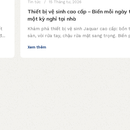
Tin tức
15 Tháng tư, 2026
Thiết bị vệ sinh cao cấp – Biến mỗi ngày
một kỳ nghỉ tại nhà
ết
Khám phá thiết bị vệ sinh Jaquar cao cấp: bồn 
đặt
sàn, vòi rửa tay, chậu rửa mặt sang trọng. Biến
tắm thành spa tại gia ngay hôm nay!
Xem thêm