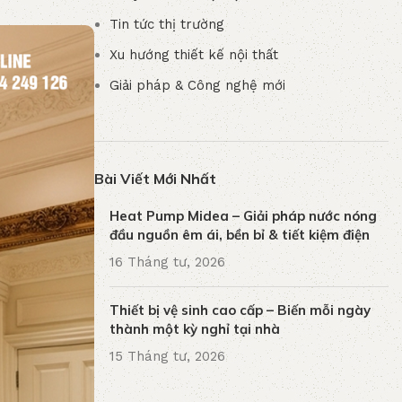
Tin tức thị trường
Xu hướng thiết kế nội thất
Giải pháp & Công nghệ mới
Bài Viết Mới Nhất
Heat Pump Midea – Giải pháp nước nóng
đầu nguồn êm ái, bền bỉ & tiết kiệm điện
16 Tháng tư, 2026
Thiết bị vệ sinh cao cấp – Biến mỗi ngày
thành một kỳ nghỉ tại nhà
15 Tháng tư, 2026