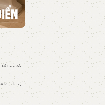
thể thay đổi
ừ thiết bị vệ