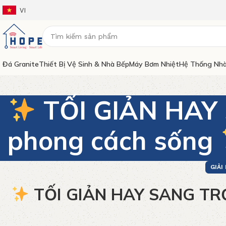
VI
Đá Granite
Thiết Bị Vệ Sinh & Nhà Bếp
Máy Bơm Nhiệt
Hệ Thống Nhà
TỐI GIẢN HAY 
phong cách sống
GIẢI
TỐI GIẢN HAY SANG TRỌN