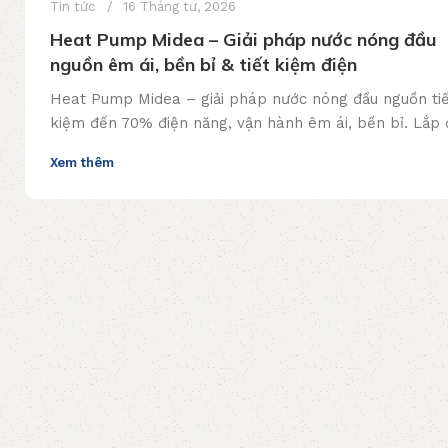
Tin tức
16 Tháng tư, 2026
Heat Pump Midea – Giải pháp nước nóng đầu
nguồn êm ái, bền bỉ & tiết kiệm điện
Heat Pump Midea – giải pháp nước nóng đầu nguồn ti
kiệm đến 70% điện năng, vận hành êm ái, bền bỉ. Lắp 
trọn gói, tư vấn miễn phí!
Xem thêm