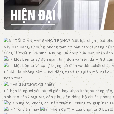
“TỐI GIẢN HAY SANG TRỌNG? Một lựa chọn – cả pho
Vậy bạn đang sử dụng phòng tắm cơ bản hay đã nâng cấp 
Cùng là thiết bị vệ sinh. Nhưng lựa chọn của bạn phản ánh 
Một bên là sự đơn giản, tinh gọn và hiện đại – Gợi cảm 
Một bên là vẻ sang trọng, cổ điển và đậm chất châu 
Dù đều là phòng tắm – nơi riêng tư và thư giãn mỗi ngày –
hoàn toàn.
Và điều tuyệt vời nhất?
Dù bạn là người yêu sự tối giản hay khao khát sự đẳng cấp
sinh cao cấp JAQUAR, đến phụ kiện đồng bộ chuẩn phong 
Chúng tôi không chỉ bán thiết bị, chúng tôi giúp bạn 
“Tối giản” hay
“Hiện đại”? – Lựa chọn là ở bạn !!!