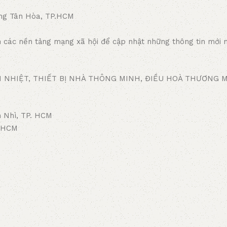
ờng Tân Hòa, TP.HCM
n các nền tảng mạng xã hội để cập nhật những thông tin mới 
M NHIỆT, THIẾT BỊ NHÀ THÔNG MINH, ĐIỀU HOÀ THƯƠNG M
 Nhì, TP. HCM
. HCM