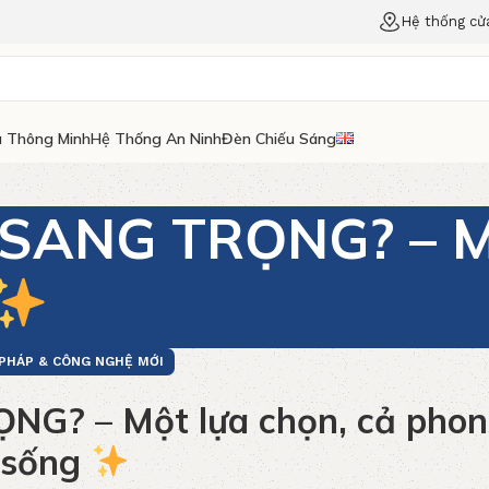
Hệ thống cử
 Thông Minh
Hệ Thống An Ninh
Đèn Chiếu Sáng
SANG TRỌNG? – Mộ
 PHÁP & CÔNG NGHỆ MỚI
G? – Một lựa chọn, cả phon
sống