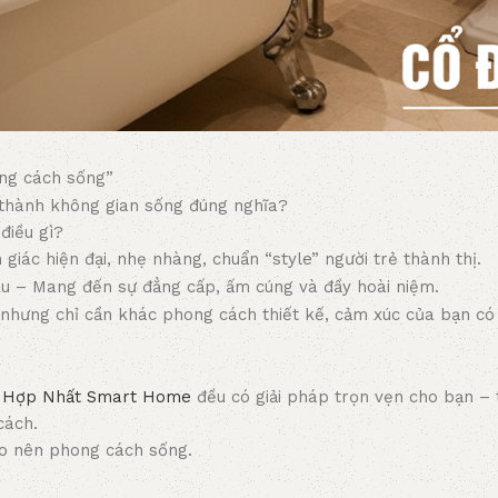
ng cách sống”
thành không gian sống đúng nghĩa?
điều gì?
giác hiện đại, nhẹ nhàng, chuẩn “style” người trẻ thành thị.
Âu – Mang đến sự đẳng cấp, ấm cúng và đầy hoài niệm.
 nhưng chỉ cần khác phong cách thiết kế, cảm xúc của bạn có 
,
Hợp Nhất Smart Home
đều có giải pháp trọn vẹn cho bạn – t
cách.
tạo nên phong cách sống.