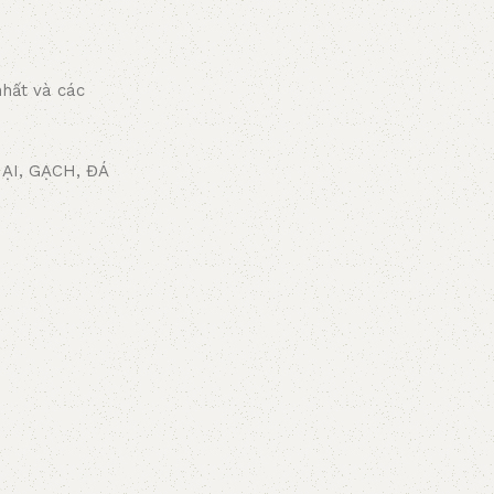
nhất và các
ẠI, GẠCH, ĐÁ