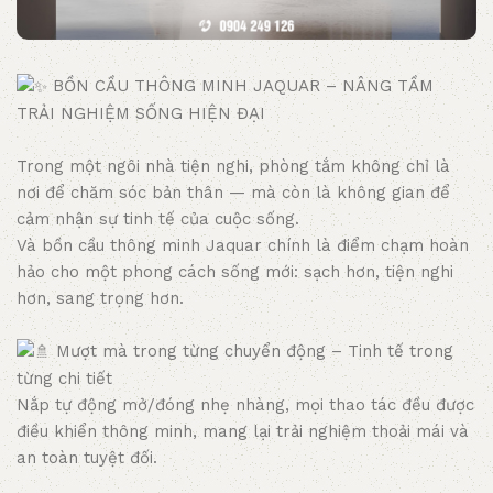
BỒN CẦU THÔNG MINH JAQUAR – NÂNG TẦM
TRẢI NGHIỆM SỐNG HIỆN ĐẠI
Trong một ngôi nhà tiện nghi, phòng tắm không chỉ là
nơi để chăm sóc bản thân — mà còn là không gian để
cảm nhận sự tinh tế của cuộc sống.
Và bồn cầu thông minh Jaquar chính là điểm chạm hoàn
hảo cho một phong cách sống mới: sạch hơn, tiện nghi
hơn, sang trọng hơn.
Mượt mà trong từng chuyển động – Tinh tế trong
từng chi tiết
Nắp tự động mở/đóng nhẹ nhàng, mọi thao tác đều được
điều khiển thông minh, mang lại trải nghiệm thoải mái và
an toàn tuyệt đối.