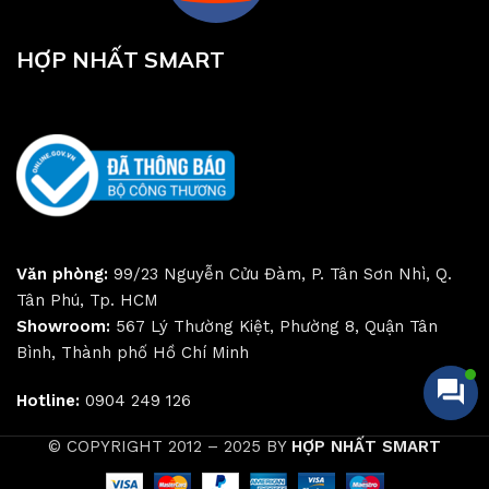
HỢP NHẤT SMART
Văn phòng:
99/23 Nguyễn Cửu Đàm, P. Tân Sơn Nhì, Q.
Tân Phú, Tp. HCM
Showroom:
567 Lý Thường Kiệt, Phường 8, Quận Tân
Bình, Thành phố Hồ Chí Minh
Hotline:
0904 249 126
© COPYRIGHT 2012 – 2025 BY
HỢP NHẤT SMART