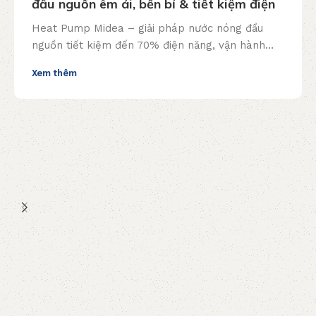
đầu nguồn êm ái, bền bỉ & tiết kiệm điện
Heat Pump Midea – giải pháp nước nóng đầu
nguồn tiết kiệm đến 70% điện năng, vận hành
êm ái, bền bỉ. Lắp đặt trọn gói, tư vấn miễn phí!
Xem thêm