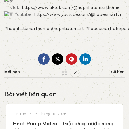
TikTok:
https://www.tiktok.com/@hopnhatsmarthome
Youtube:
https://www.youtube.com/@hopesmartvn
#hopnhatsmarthome
#hopnhatsmart
#hopesmart
#hope
Mới hơn
Cũ hơn
Bài viết liên quan
Tin tức
16 Tháng tư, 2026
Heat Pump Midea – Giải pháp nước nóng