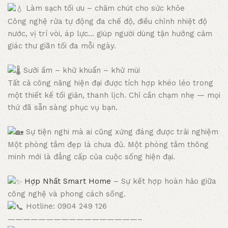
Làm sạch tối ưu – chăm chút cho sức khỏe
Công nghệ rửa tự động đa chế độ, điều chỉnh nhiệt độ
nước, vị trí vòi, áp lực… giúp người dùng tận hưởng cảm
giác thư giãn tối đa mỗi ngày.
Sưởi ấm – khử khuẩn – khử mùi
Tất cả công năng hiện đại được tích hợp khéo léo trong
một thiết kế tối giản, thanh lịch. Chỉ cần chạm nhẹ — mọi
thứ đã sẵn sàng phục vụ bạn.
Sự tiện nghi mà ai cũng xứng đáng được trải nghiệm
Một phòng tắm đẹp là chưa đủ. Một phòng tắm thông
minh mới là đẳng cấp của cuộc sống hiện đại.
Hợp Nhất Smart Home
– Sự kết hợp hoàn hảo giữa
công nghệ và phong cách sống.
Hotline: 0904 249 126
—————————————————–