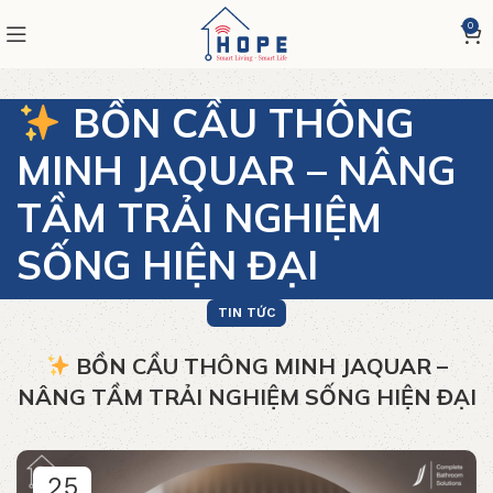
0
BỒN CẦU THÔNG
MINH JAQUAR – NÂNG
TẦM TRẢI NGHIỆM
SỐNG HIỆN ĐẠI
TIN TỨC
BỒN CẦU THÔNG MINH JAQUAR –
NÂNG TẦM TRẢI NGHIỆM SỐNG HIỆN ĐẠI
25